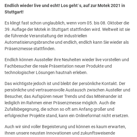
Endlich wieder live und echt! Los geht´s, auf zur Motek 2021 in
Stuttgart!
Es klingt fast schon unglaublich, wenn vom 05. bis 08. Oktober die
39. Auflage der Motek in Stuttgart stattfinden wird. Weltweit ist sie
die führende Veranstaltung der industriellen
Automatisierungsbranche und endlich, endlich kann Sie wieder als
Präsenzmesse stattfinden.
Endlich können Aussteller ihre Neuheiten wieder live vorstellen und
Fachbesucher die reale Präsentation neuer Produkte und
technologischer Lösungen hautnah erleben.
Das wichtigste jedoch ist und bleibt der persönliche Kontakt. Der
persönliche und vertrauensvolle Austausch zwischen Austeller und
Besucher, das Aufspüren neuer Trends und das Miteinander ist
lediglich im Rahmen einer Präsenzmesse möglich. Auch die
Zufallsbegegnung, die schon so oft am Anfang großer und
erfolgreicher Projekte stand, kann ein Onlineformat nicht ersetzen.
Auch wir sind voller Begeisterung und können es kaum erwarten,
Ihnen unsere neusten Innovationen und zukunftsweisende