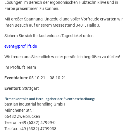
Lösungen im Bereich der ergonomischen Hubtechnik live und in
Farbe präsentieren zu können.
Mit großer Spannung, Ungeduld und voller Vorfreude erwarten wir
Ihren Besuch auf unserem Messestand 3401, Halle 3.
Sichern Sie sich Ihr kostenloses Tagesticket unter:
event@profilift.de
Wir freuen uns Sie endlich wieder persönlich begrüßen zu dürfen!
Ihr ProfiLift Team
Eventdatum:
05.10.21 – 08.10.21
Eventort:
Stuttgart
Firmenkontakt und Herausgeber der Eventbeschreibung:
bastian industrial handling GmbH
Münchener Str. 1
66482 Zweibrücken
Telefon: +49 (6332) 47999-0
Telefax: +49 (6332) 4799938