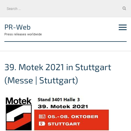
Skip
Search
to
for:
content
PR-Web
Press releases worldwide
39. Motek 2021 in Stuttgart
(Messe | Stuttgart)