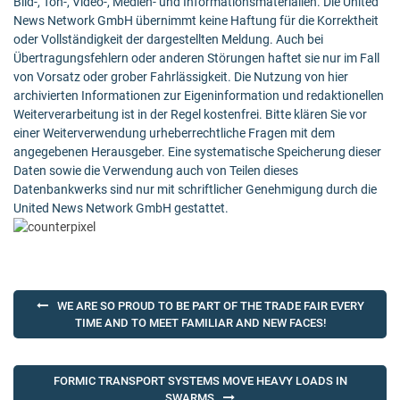
Bild-, Ton-, Video-, Medien- und Informationsmaterialien. Die United
News Network GmbH übernimmt keine Haftung für die Korrektheit
oder Vollständigkeit der dargestellten Meldung. Auch bei
Übertragungsfehlern oder anderen Störungen haftet sie nur im Fall
von Vorsatz oder grober Fahrlässigkeit. Die Nutzung von hier
archivierten Informationen zur Eigeninformation und redaktionellen
Weiterverarbeitung ist in der Regel kostenfrei. Bitte klären Sie vor
einer Weiterverwendung urheberrechtliche Fragen mit dem
angegebenen Herausgeber. Eine systematische Speicherung dieser
Daten sowie die Verwendung auch von Teilen dieses
Datenbankwerks sind nur mit schriftlicher Genehmigung durch die
United News Network GmbH gestattet.
Post
WE ARE SO PROUD TO BE PART OF THE TRADE FAIR EVERY
navigation
TIME AND TO MEET FAMILIAR AND NEW FACES!
FORMIC TRANSPORT SYSTEMS MOVE HEAVY LOADS IN
SWARMS