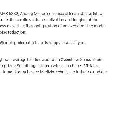
AMS 6832, Analog Microelectronics offers a starter kit for
ts it also allows the visualization and logging of the
ess as well as the configuration of an oversampling mode
noise reduction.
es@analogmicro.de) team is happy to assist you.
gt hochwertige Produkte auf dem Gebiet der Sensorik und
tegrierte Schaltungen liefern wir seit mehr als 25 Jahren
utomobilbranche, der Medizintechnik, der Industrie und der