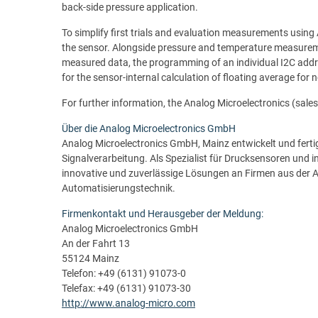
back-side pressure application.
To simplify first trials and evaluation measurements using 
the sensor. Alongside pressure and temperature measuremen
measured data, the programming of an individual I2C addr
for the sensor-internal calculation of floating average for 
For further information, the Analog Microelectronics (sal
Über die Analog Microelectronics GmbH
Analog Microelectronics GmbH, Mainz entwickelt und ferti
Signalverarbeitung. Als Spezialist für Drucksensoren und in
innovative und zuverlässige Lösungen an Firmen aus der A
Automatisierungstechnik.
Firmenkontakt und Herausgeber der Meldung:
Analog Microelectronics GmbH
An der Fahrt 13
55124 Mainz
Telefon: +49 (6131) 91073-0
Telefax: +49 (6131) 91073-30
http://www.analog-micro.com