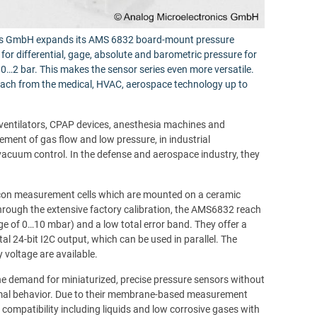
ics GmbH expands its AMS 6832 board-mount pressure
for differential, gage, absolute and barometric pressure for
…2 bar. This makes the sensor series even more versatile.
reach from the medical, HVAC, aerospace technology up to
ventilators, CPAP devices, anesthesia machines and
ment of gas flow and low pressure, in industrial
acuum control. In the defense and aerospace industry, they
licon measurement cells which are mounted on a ceramic
rough the extensive factory calibration, the AMS6832 reach
ge of 0…10 mbar) and a low total error band. They offer a
tal 24-bit I2C output, which can be used in parallel. The
y voltage are available.
e demand for miniaturized, precise pressure sensors without
rmal behavior. Due to their membrane-based measurement
 compatibility including liquids and low corrosive gases with