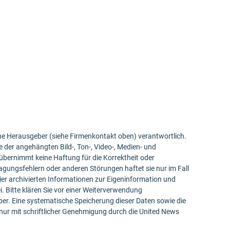
bene Herausgeber (siehe Firmenkontakt oben) verantwortlich.
e der angehängten Bild-, Ton-, Video-, Medien- und
bernimmt keine Haftung für die Korrektheit oder
ragungsfehlern oder anderen Störungen haftet sie nur im Fall
ier archivierten Informationen zur Eigeninformation und
ei. Bitte klären Sie vor einer Weiterverwendung
r. Eine systematische Speicherung dieser Daten sowie die
ur mit schriftlicher Genehmigung durch die United News