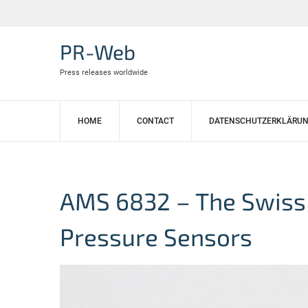
Skip
to
content
PR-Web
Press releases worldwide
HOME
CONTACT
DATENSCHUTZERKLÄRU
AMS 6832 – The Swiss
Pressure Sensors