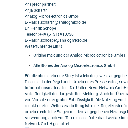
Ansprechpartner:
Anja Scharth
Analog Microelectronics GmbH
E-Mail: a.scharth@analogmicro.de
Dr. Henrik Schöpe
Telefon: +49 (6131) 910730
E-Mail: h.schoepe@analogmicro.de
Weiterführende Links
Originalmeldung der Analog Microelectronics GmbH
Alle Stories der Analog Microelectronics GmbH
Für die oben stehende Story ist allein der jeweils angege
Dieser ist in der Regel auch Urheber des Pressetextes, sowi
Informationsmaterialien. Die United News Network GmbH ü
Vollständigkeit der dargestellten Meldung. Auch bei Übert
von Vorsatz oder grober Fahrlässigkeit. Die Nutzung von h
redaktionellen Weiterverarbeitung ist in der Regel kostenfr
urheberrechtliche Fragen mit dem angegebenen Herausgebe
Verwendung auch von Teilen dieses Datenbankwerks sind n
Network GmbH gestattet.